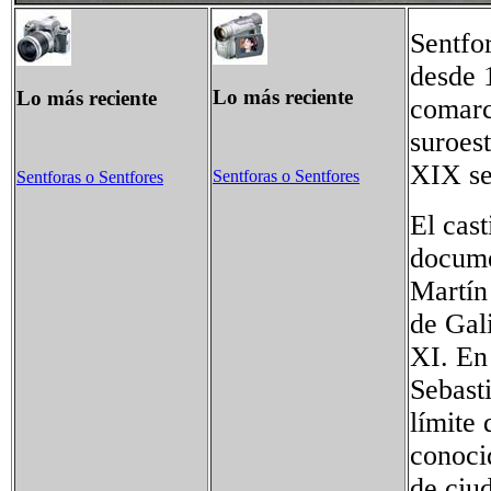
Sentfor
desde 
Lo más reciente
Lo más reciente
comarc
suroes
XIX se
Sentforas o Sentfores
Sentforas o Sentfores
El cast
docume
Martín
de Gal
XI. En
Sebast
límite 
conoci
de ciu