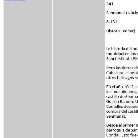
341
Senmanat (Núc
6.131
Historia [editar]
La historia del p
municipal en los 
Sancti Minati (98
Pero las tierras
Caballera, el pob
otros hallazgos 
En el año 1012 se
los musulmanes, e
castillo de Senma
Guillén Ramón. U
Centelles después
compra del castil
Senmanat.
Desde el primer 
parroquia de San
Condal. Esto fue