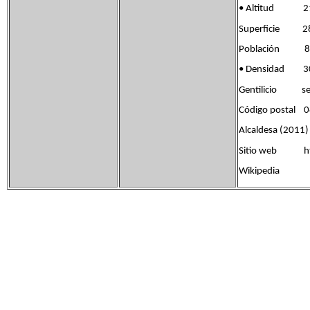
• Altitud 2
Superficie 28
Población 8 5
• Densidad 30
Gentilicio sen
Código postal 
Alcaldesa (201
Sitio web htt
Wikipedia