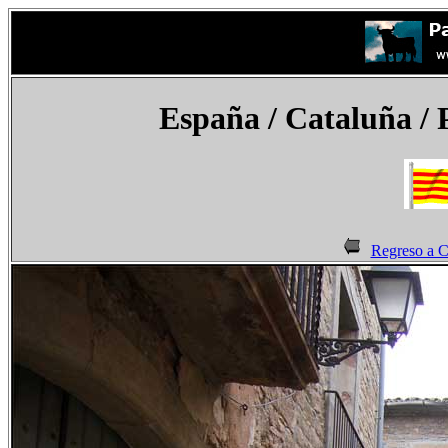
España
/ Cataluña / 
Regreso a C