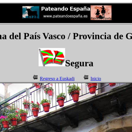
del País Vasco / Provincia de 
Segura
Regreso a Euskadi
Inicio