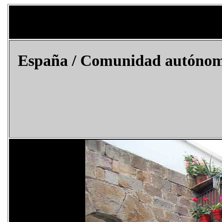
España
/ Comunidad autónoma 