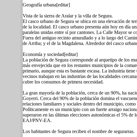
Geografía urbana[editar]
Vista de la sierra de Aralar y la villa de Segura.
El casco urbano de Segura se ubica en una elevación de terr
de la localidad. El casco urbano presenta aún hoy en día un
paralelas unidas entre sí por cantones. La Calle Mayor se 
Fuera del antiguo recinto amurallado y a lo largo del Cami
de Arriba; y el de la Magdalena. Alrededor del casco urban
Economía y sociedad[editar]
La población de Segura corresponde al arquetipo de los mun
más envejecida que en los restantes municipios de la coma
primario, aunque esta es bastante escasa. La industria tie
vecinos trabajan en las industrias de las localidades cerca
cubre los consumos de primera necesidad.
La gran mayoría de la población, cerca de un 90%, ha naci
Goyerri. Cerca del 90% de la población domina el vascuence
relaciones familiares y sociales dentro del municipio, como 
Políticamente es un municipio con un fuerte arraigo nacion
superaron en las últimas elecciones autonómicas el 5% de l
EAJ/PNV-EA.
Los habitantes de Segura reciben el nombre de segurarras.