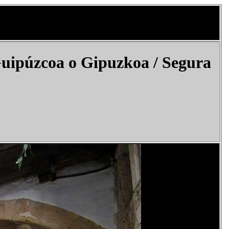
Guipúzcoa o Gipuzkoa
/
Segura