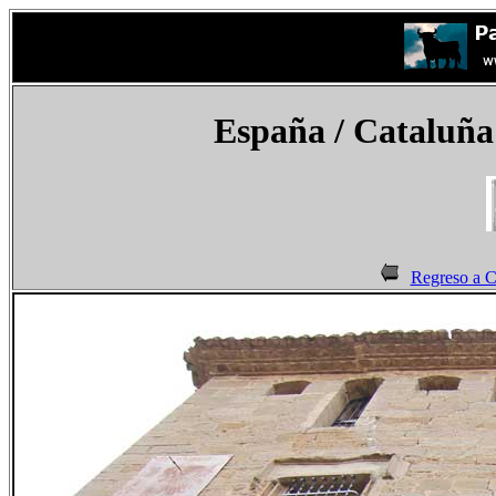
España
/ Cataluña 
Regreso a C