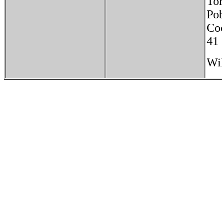
Tor
Po
Coo
41 
Wi