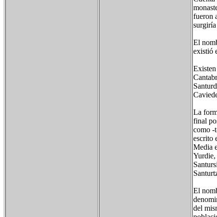
monaste
fueron 
surgirí
El nomb
existió
Existen
Cantabr
Santurd
Caviede
La form
final po
como -t
escrito
Media e
Yurdie,
Santurs
Santurtz
El nomb
denomin
del mis
poblaci