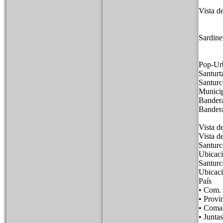
Vista d
Sardine
Pop-Urb
Santurt
Santurc
Munici
Bandera
Bande
Vista d
Vista d
Santurc
Ubicaci
Santurc
Ubicaci
País F
• Com.
• Prov
• Com
• Junt