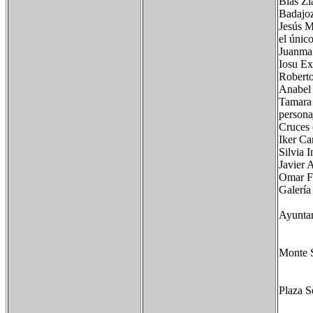
Blas Zi
Badajoz
Jesús M
el únic
Juanma 
Iosu Ex
Roberto
Anabel 
Tamara 
persona
Cruces 
Iker Ca
Silvia 
Javier 
Omar Fr
Galería 
Ayuntam
Monte S
Plaza S