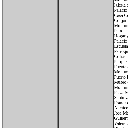
Iglesia
Palacio
Casa Co
Conjunt
Monumen
Patrona
Hogar y
Palacio
Escuela
Parroqu
Cofradí
Parque 
Fuente
Monumen
Puerto 
Museo d
Monume
Plaza S
Santurz
Francis
Atlétic
José Ma
Guiller
Valenci