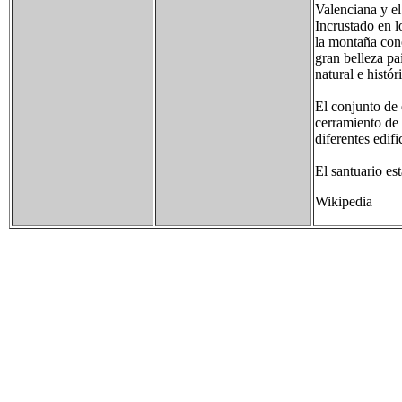
Valenciana y e
Incrustado en l
la montaña con
gran belleza pa
natural e histór
El conjunto de 
cerramiento de 
diferentes edifi
El santuario es
Wikipedia