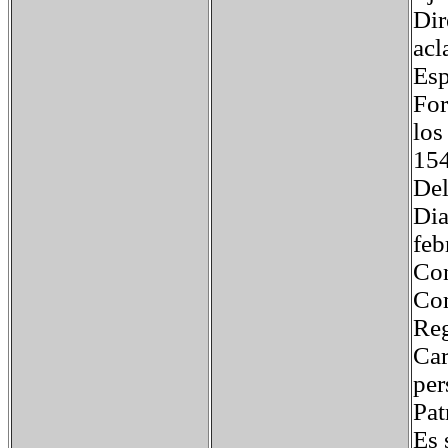
Dir
acl
Esp
For
los
154
Del
Dia
feb
Con
Com
Reg
Car
per
Pat
Es 