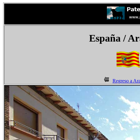
España
/ Ar
Regreso a Ar