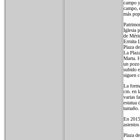
campo y 
campo, d
más pop
Patrimo
Iglesia 
de Méri
Ermita 
Plaza de
La Plaza
Marta. H
un pozo 
subido e
siguen c
La forma
cm. en l
varias f
estatua 
tamaño.
En 2015,
asientos
Plaza de