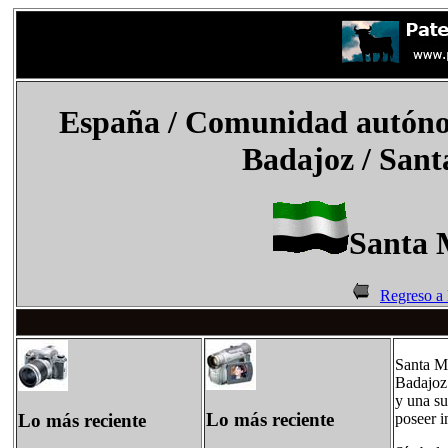
España
/
Comunidad autóno
Badajoz / Sant
Santa 
Regreso a
Santa Ma
Badajoz
y una su
Lo más reciente
Lo más reciente
poseer i