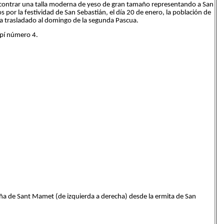
ncontrar una talla moderna de yeso de gran tamaño representando a San
por la festividad de San Sebastián, el día 20 de enero, la población de
 ha trasladado al domingo de la segunda Pascua.
lpí número 4.
ntaña de Sant Mamet (de izquierda a derecha) desde la ermita de San