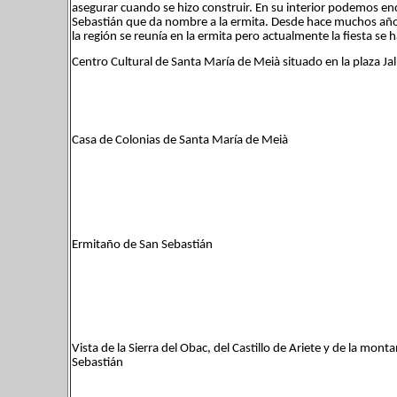
asegurar cuando se hizo construir. En su interior podemos e
Sebastián que da nombre a la ermita. Desde hace muchos años 
la región se reunía en la ermita pero actualmente la fiesta se
Centro Cultural de Santa María de Meià situado en la plaza Ja
Casa de Colonias de Santa María de Meià
Ermitaño de San Sebastián
Vista de la Sierra del Obac, del Castillo de Ariete y de la mo
Sebastián