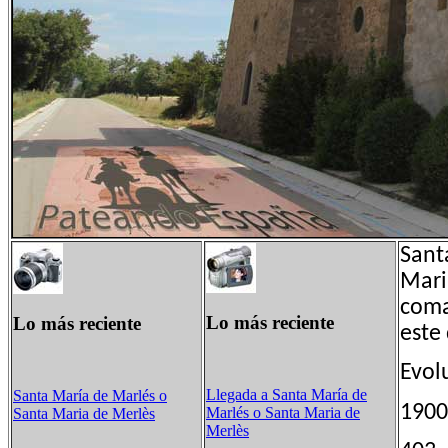
Sant
Mari
coma
Lo más reciente
Lo más reciente
este
Evol
Llegada a Santa María de
Santa María de Marlés​ o
190
Marlés​ o Santa Maria de
Santa Maria de Merlès
Merlès