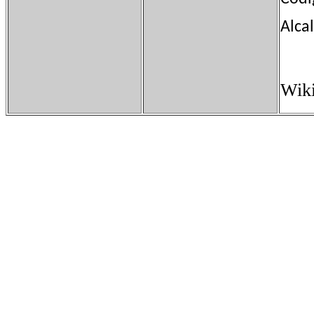
Alca
Wiki