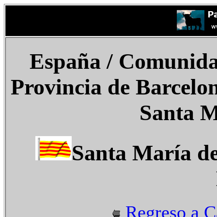
España
/ Comunida
Provincia de Barcelo
Santa M
Santa María de
Regreso a C