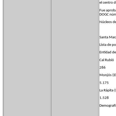
el centro 
Fue aproba
DOGC núm
Núcleos de
Santa Marg
Lista de p
Entidad 
Cal Ru
286
Monjós (
5.175
La Rápita
1.528
Demografía