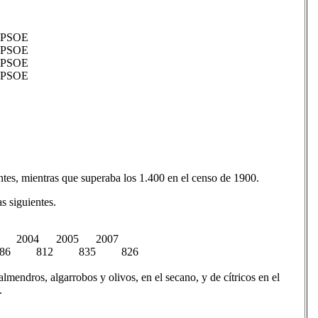
-PSOE
-PSOE
-PSOE
-PSOE
ntes, mientras que superaba los 1.400 en el censo de 1900.
s siguientes.
2 2004 2005 2007
86 812 835 826
almendros, algarrobos y olivos, en el secano, y de cítricos en el
.