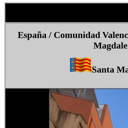
España
/
Comunidad Valenc
Magdalen
Santa Ma