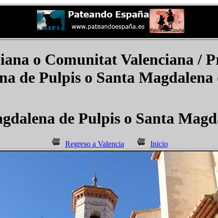
iana o Comunitat Valenciana
/ P
a de Pulpis o Santa Magdalena 
gdalena de Pulpis o Santa Magda
Regreso a Valencia
Inicio