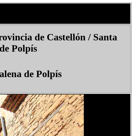
rovincia de Castellón / Santa
de Polpís
lena de Polpís