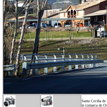
Santa Cecilia de 
la comarca de Oso