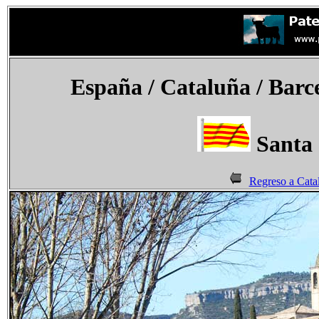
España / Cataluña / Barce
Santa 
Regreso a Cata