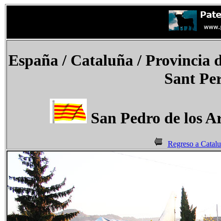
España
/ Cataluña /
Provincia d
Sant Per
San Pedro de los Ar
Regreso a Catal