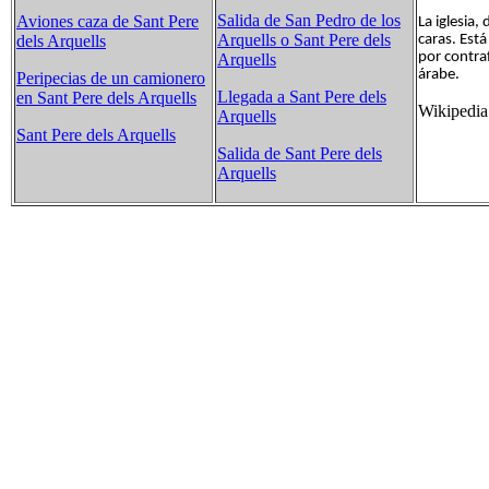
Salida de San Pedro de los
Aviones caza de Sant Pere
La iglesia,
Arquells o Sant Pere dels
caras. Est
dels Arquells
por contra
Arquells
árabe.
Peripecias de un camionero
Llegada a Sant Pere dels
en Sant Pere dels Arquells
Wikipedia
Arquells
Sant Pere dels Arquells
Salida de Sant Pere dels
Arquells