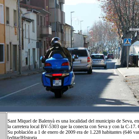
Sant Miquel de Balenyà es una localidad del municipio de Seva, en
la carretera local BV-5303 que la conecta con Seva y con la C-17. C
Su población a 1 de enero de 2009 era de 1.228 habitantes (646 va
[editar]Historia