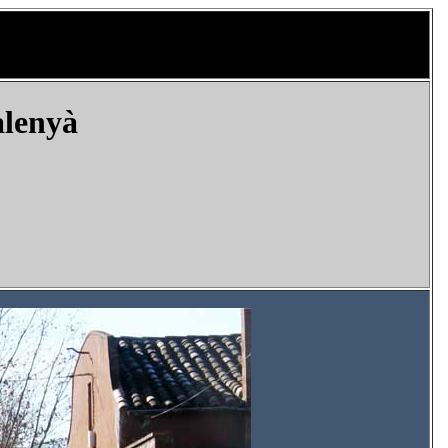
alenyà