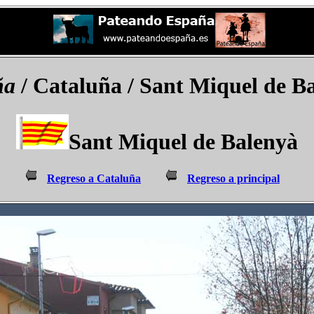
ña
/ Cataluña / Sant Miquel de B
Sant Miquel de Balenyà
Regreso a Cataluña
Regreso a principal