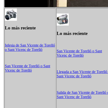
Lo más reciente
Lo más reciente
Iglesia de San Vicente de Torelló
o Sant Vicenç de Torelló
San Vicente de Torelló o Sant
Vicenç de Torelló
San Vicente de Torelló o Sant
Vicenç de Torelló
Llegada a San Vicente de Torelló
Sant Vicenç de Torelló
Salida de San Vicente de Torelló 
Sant Vicenç de Torelló