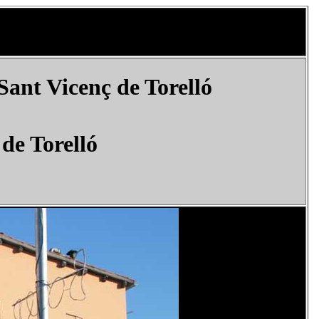
Sant Vicenç de Torelló
de Torelló