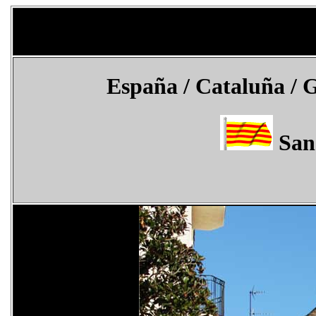
España / Cataluña / G
San 