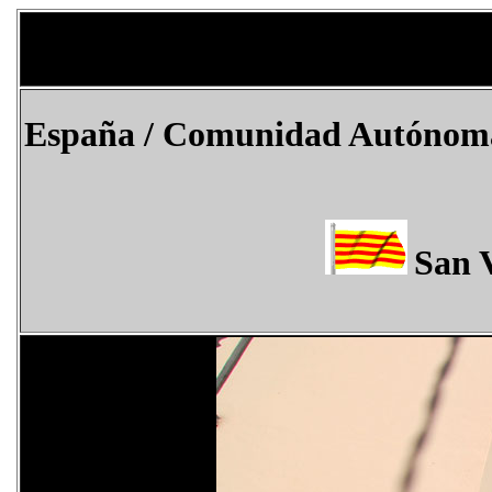
España
/
Comunidad Autónom
San V