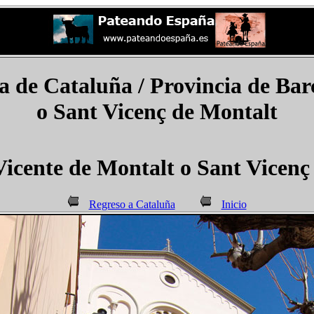
a de
Cataluña / Provincia de Bar
o Sant Vicenç de Montalt
icente de Montalt o Sant Vicenç
Regreso a Cataluña
Inicio