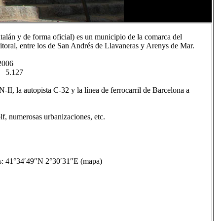
alán y de forma oficial) es un municipio de la comarca del
litoral, entre los de San Andrés de Llavaneras y Arenys de Mar.
006
.127
N-II, la autopista C-32 y la línea de ferrocarril de Barcelona a
lf, numerosas urbanizaciones, etc.
41°34′49″N 2°30′31″E (mapa)