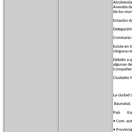
Alcobendas
Avenida de
de los mun
Estación d
Delegación
Comisaría 
Existe en 
ninguna re
Debido a q
algunas de 
Compañeros
Ciudades 
La ciudad 
Baunatal, 
País Es
• Com. 
• Provin