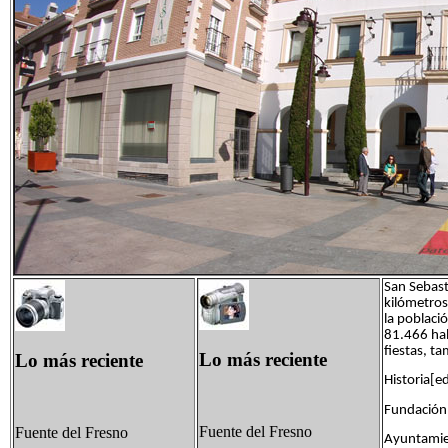
San Sebast
kilómetros
la poblaci
81.466 hab
fiestas, t
Lo más reciente
Lo más reciente
Historia[ed
Fundación 
Fuente del Fresno
Fuente del Fresno
Ayuntamien