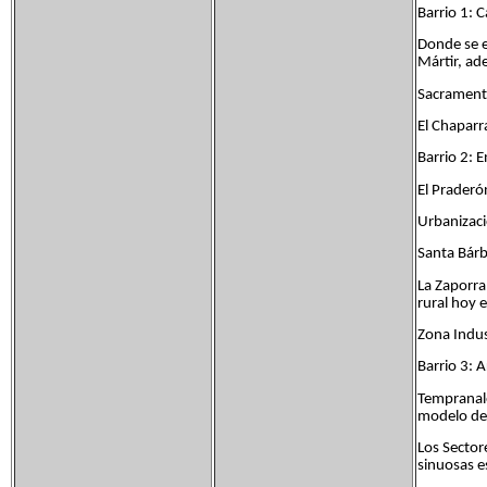
Barrio 1: 
Donde se e
Mártir, ad
Sacramento
El Chaparr
Barrio 2: 
El Praderó
Urbanizaci
Santa Bárb
La Zaporra
rural hoy 
Zona Indus
Barrio 3: 
Tempranale
modelo de 
Los Sector
sinuosas e