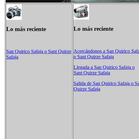
Lo más reciente
Lo más reciente
Acercándonos a San Quirico Saf
San Quirico Safaja o Sant Quirze
o Sant Quirze Safaja
Safaja
Llegada a San Quirico Safaja o
Sant Quirze Safaja
Salida de San Quirico Safaja o S
Quirze Safaja