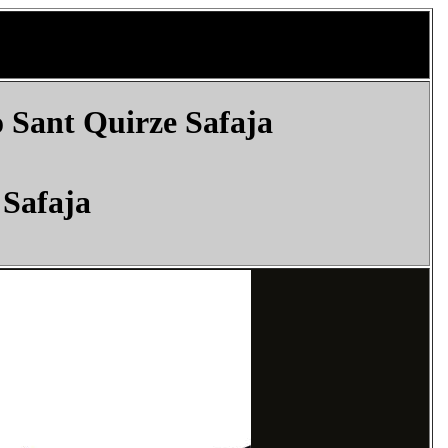
o Sant Quirze Safaja
 Safaja