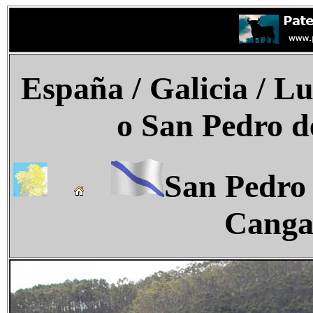
España
/ Galicia / L
o San Pedro d
San Pedro
Canga