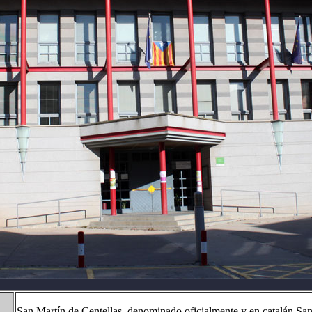
San Martín de Centellas, denominado oficialmente y en catalán San