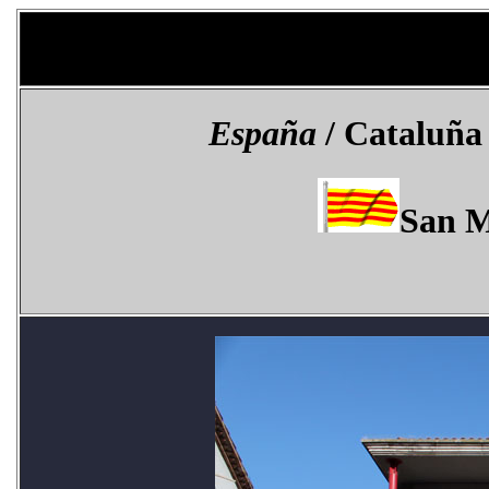
España
/ Cataluña 
San M