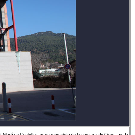
t Martí de Centelles, es un municipio de la comarca de Osona, en la