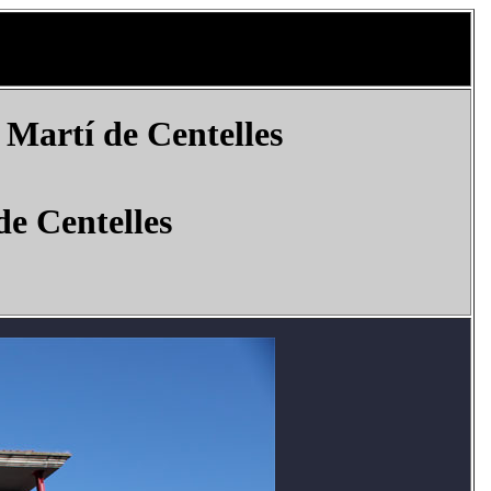
 Martí de Centelles
de Centelles