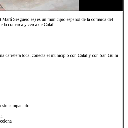
t Martí Sesgueioles) es un municipio español de la comarca del
de la comarca y cerca de Calaf.
 Una carretera local conecta el municipio con Calaf y con San Guim
a sin campanario.
ña
celona