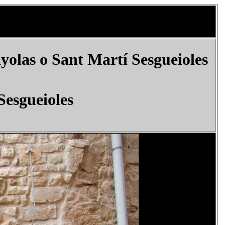
yolas o Sant Martí Sesgueioles
Sesgueioles