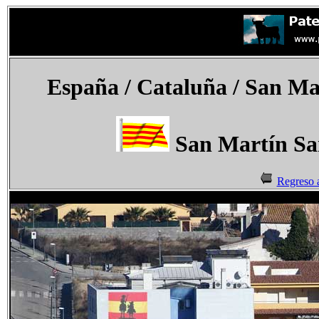
España
/ Cataluña /
San Mar
San Martín Sa
Regreso 