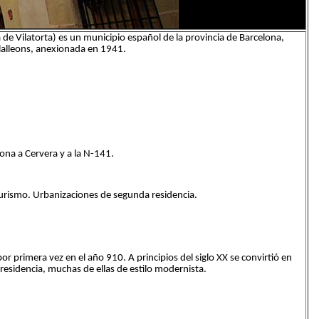
ià de Vilatorta) es un municipio español de la provincia de Barcelona,
ilalleons, anexionada en 1941.
rona a Cervera y a la N-141.
turismo. Urbanizaciones de segunda residencia.
or primera vez en el año 910. A principios del siglo XX se convirtió en
esidencia, muchas de ellas de estilo modernista.