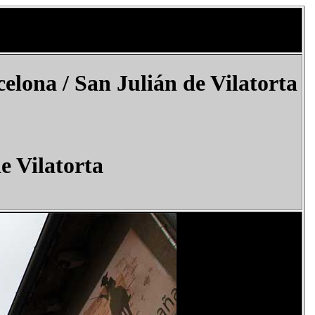
celona /
San Julián de Vilatorta
e Vilatorta