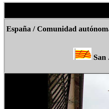
España
/ Comunidad autónoma 
San 