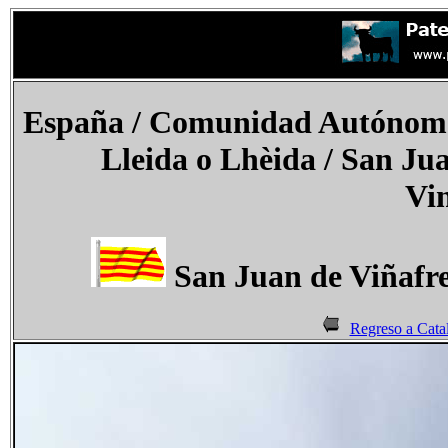
España
/ Comunidad Autónoma 
Lleida o Lhèida /
San Jua
Vin
San Juan de Viñafre
Regreso a Cata