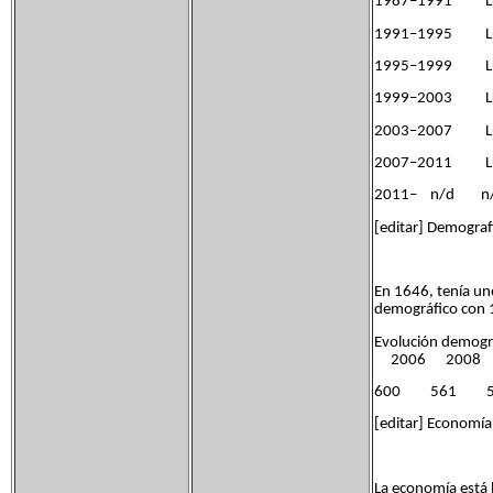
1987–1991 Lui
1991–1995 Lui
1995–1999 Lui
1999–2003 Lui
2003–2007 Lui
2007–2011 Lui
2011– n/d n
[editar] Demograf
En 1646, tenía un
demográfico con 
Evolución dem
2006 2008
600 561 
[editar] Economía
La economía está 