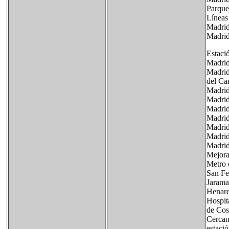
Parque
Líneas
Madrid
Madrid
Estaci
Madrid
Madrid
del C
Madrid
Madrid
Madrid
Madrid
Madrid
Madrid
Madrid
Mejora
Metro 
San Fe
Jarama
Henare
Hospit
de Cos
Cercan
estació