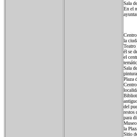
Sala de
En el m
ayunta
Centro
la ciud
Teatro
él se d
el cent
temátic
Sala d
pintura
Plaza 
Centro
localid
Bibliot
antiguo
del pue
restos
para di
Museo 
la Pla
Sitio 