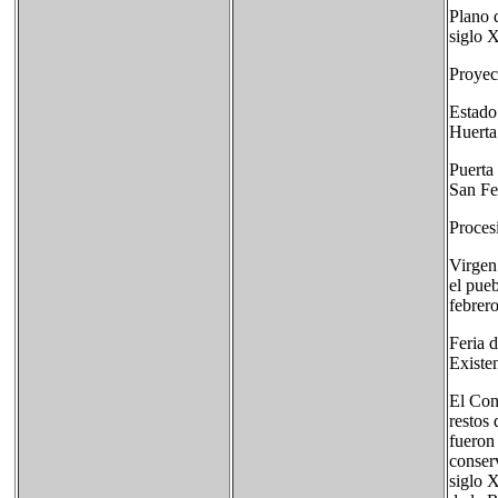
Plano 
siglo 
Proyec
Estado 
Huerta
Puerta
San Fe
Proces
Virgen 
el pue
febrero
Feria 
Existen
El Con
restos 
fueron
conser
siglo X