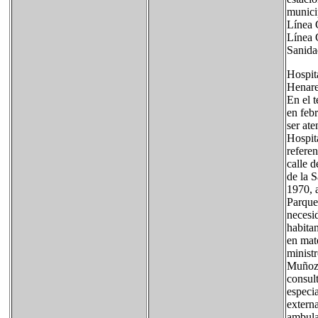
munici
Línea 
Línea 
Sanida
Hospit
Henare
En el 
en febr
ser ate
Hospit
referen
calle d
de la 
1970, 
Parque
necesi
habitan
en mat
minist
Muñoz.
consult
especia
extern
ambulat