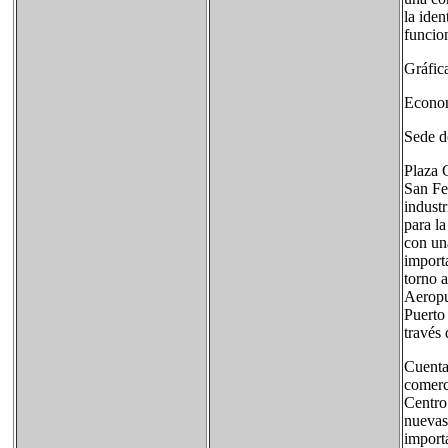
la iden
funcio
Gráfic
Econo
Sede d
Plaza 
San Fe
indust
para la
con un
import
torno 
Aeropu
Puerto
través
Cuenta
comerc
Centro 
nuevas 
import