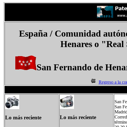
España
/ Comunidad autón
Henares o "Real 
San Fernando de Henar
Regreso a la c
San Fe
San Fe
Madrid
Lo más reciente
Lo más reciente
Corred
términ