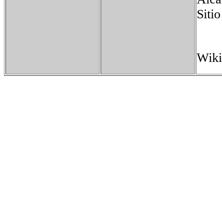
Sit
Wiki