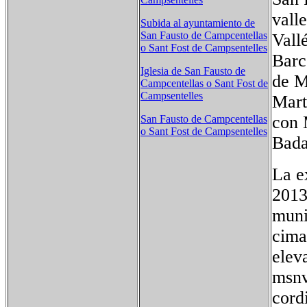
vall
Subida al ayuntamiento de
San Fausto de Campcentellas
Vall
o Sant Fost de Campsentelles
Barc
Iglesia de San Fausto de
de M
Campcentellas o Sant Fost de
Campsentelles
Mart
con 
San Fausto de Campcentellas
o Sant Fost de Campsentelles
Bada
La e
2013
muni
cima
elev
msnv
cord