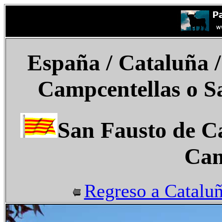
España
/ Cataluña /
Campcentellas o S
San Fausto de Ca
Cam
Regreso a Catalu