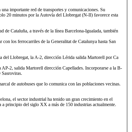
 una importante red de transportes y comunicaciones. Su
olo 20 minutos por la Autovía del Llobregat (N-II) favorece esta
ad de Cataluña, a través de la línea Barcelona-Igualada, también
 con los ferrocarriles de la Generalitat de Catalunya hasta San
ía del Llobregat, la A-2, dirección Lérida salida Martorell por Ca
a AP-2, salida Martorell dirección Capellades. Incorporarse a la B-
 Sasroviras.
marcal de autobuses que lo comunica con las poblaciones vecinas.
lona, el sector industrial ha tenido un gran crecimiento en el
 a principio del siglo XX a más de 150 industrias actualmente.