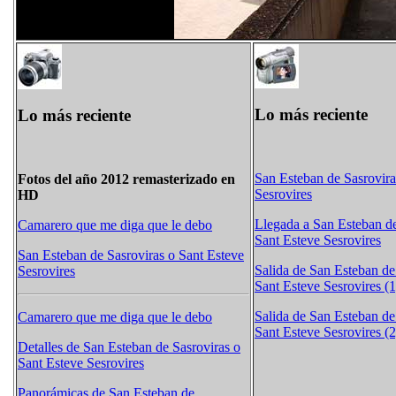
Lo más reciente
Lo más reciente
San Esteban de Sasrovira
Fotos del año 2012 remasterizado en
Sesrovires
HD
Llegada a San Esteban de
Camarero que me diga que le debo
Sant Esteve Sesrovires
San Esteban de Sasroviras o Sant Esteve
Salida de San Esteban de
Sesrovires
Sant Esteve Sesrovires (1
Salida de San Esteban de
Camarero que me diga que le debo
Sant Esteve Sesrovires (2
Detalles de San Esteban de Sasroviras o
Sant Esteve Sesrovires
Panorámicas de San Esteban de