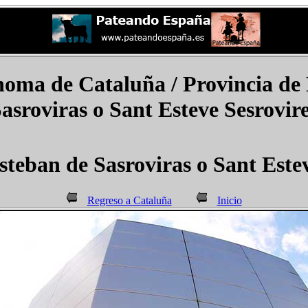
ma de Cataluña / Provincia de 
asroviras o Sant Esteve Sesrovir
teban de Sasroviras o Sant Estev
Regreso a Cataluña
Inicio