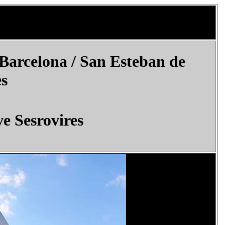
Barcelona / San Esteban de
es
e Sesrovires