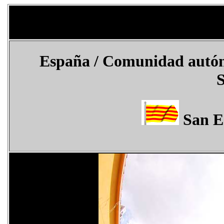
España / Comunidad autóno
S
San Es