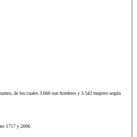
itantes, de los cuales 3.660 son hombres y 3.542 mujeres según
tre 1717 y 2006