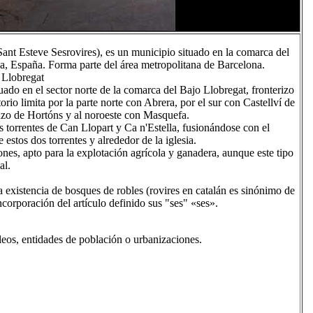
Sant Esteve Sesrovires), es un municipio situado en la comarca del
ña, España. Forma parte del área metropolitana de Barcelona.
 Llobregat
ado en el sector norte de la comarca del Bajo Llobregat, fronterizo
orio limita por la parte norte con Abrera, por el sur con Castellví de
enzo de Hortóns y al noroeste con Masquefa.
s torrentes de Can Llopart y Ca n'Estella, fusionándose con el
 estos dos torrentes y alrededor de la iglesia.
ones, apto para la explotación agrícola y ganadera, aunque este tipo
al.
 existencia de bosques de robles (rovires en catalán es sinónimo de
incorporación del artículo definido sus "ses" «ses».
eos, entidades de población o urbanizaciones.