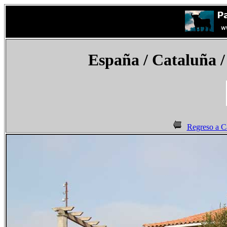
España
/ Cataluña /
Regreso a C