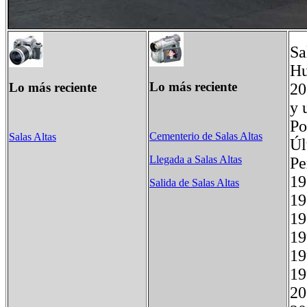
Sa
Hu
Lo más reciente
Lo más reciente
20
y 
Po
Cementerio de Salas Altas
Salas Altas
Úl
Llegada a Salas Altas
P
1
Salida de Salas Altas
2