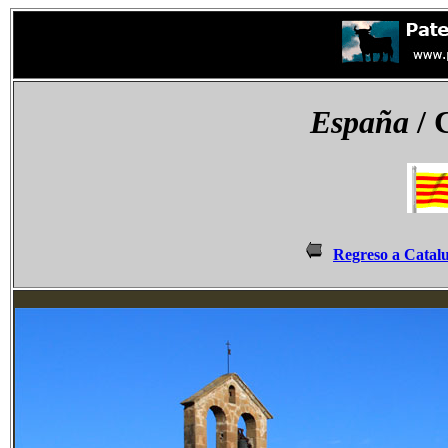
España
/ 
Regreso a Catal