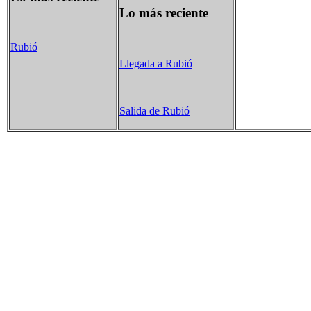
Lo más reciente
Rubió
Llegada a Rubió
Salida de Rubió