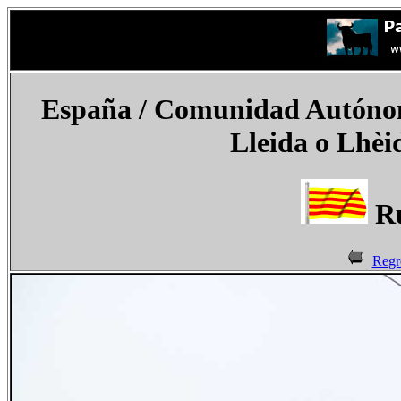
España
/ Comunidad Autónoma
Lleida o Lhèi
Ru
Regr