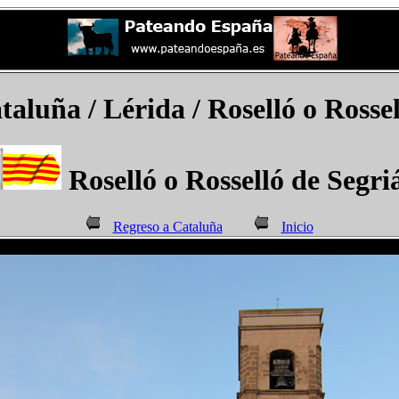
taluña / Lérida / Roselló o Rosse
Roselló o Rosselló de Segri
Regreso a Cataluña
Inicio