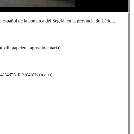
o español de la comarca del Segriá, en la provincia de Lérida,
textil, papelera, agroalimentaria).
1′43″N 0°35′45″E (mapa)