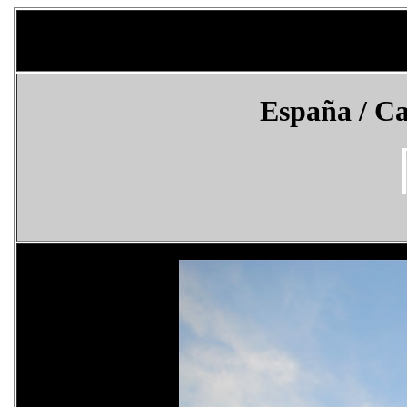
España
/ Ca