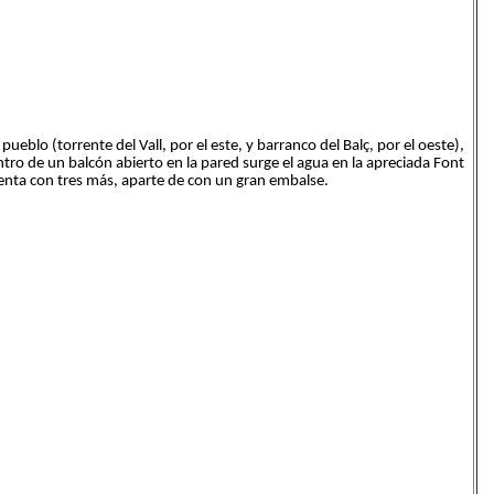
pueblo (torrente del Vall, por el este, y barranco del Balç, por el oeste),
tro de un balcón abierto en la pared surge el agua en la apreciada Font
uenta con tres más, aparte de con un gran embalse.