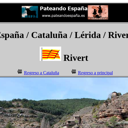
spaña
/ Cataluña / Lérida /
Rive
Rivert
Regreso a Cataluña
Regreso a principal