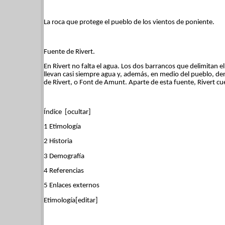
La roca que protege el pueblo de los vientos de poniente.
Fuente de Rivert.
En Rivert no falta el agua. Los dos barrancos que delimitan el 
llevan casi siempre agua y, además, en medio del pueblo, den
de Rivert, o Font de Amunt. Aparte de esta fuente, Rivert c
Índice [ocultar]
1 Etimología
2 Historia
3 Demografía
4 Referencias
5 Enlaces externos
Etimología[editar]