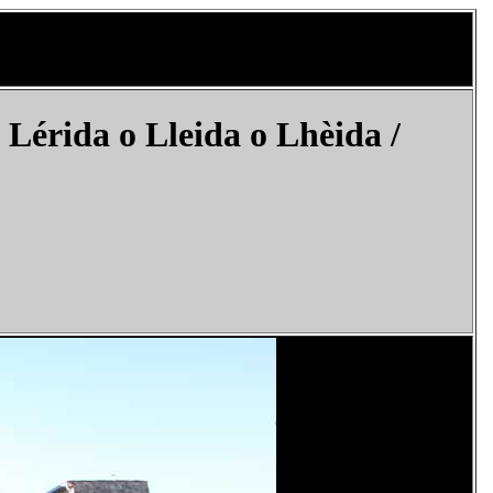
Lérida o Lleida o Lhèida /