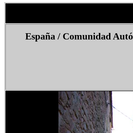
España
/ Comunidad Autóno