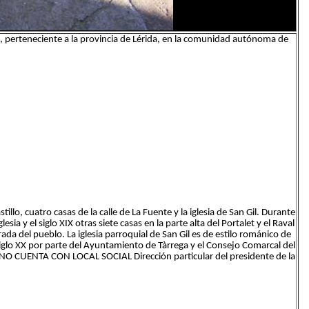
a, perteneciente a la provincia de Lérida, en la comunidad autónoma de
llo, cuatro casas de la calle de La Fuente y la iglesia de San Gil. Durante
esia y el siglo XIX otras siete casas en la parte alta del Portalet y el Raval
ada del pueblo. La iglesia parroquial de San Gil es de estilo románico de
siglo XX por parte del Ayuntamiento de Tàrrega y el Consejo Comarcal del
s NO CUENTA CON LOCAL SOCIAL Dirección particular del presidente de la