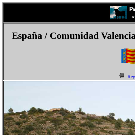
España
/ Comunidad Valencian
Reg