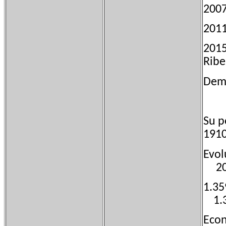
200
201
2015
Ribe
Dem
Su p
1910
Evo
20
1.3
1.3
Eco