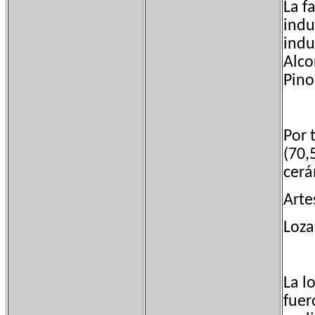
La f
indu
indu
Alco
Pino
Por 
(70,
cerá
Arte
Loza
La l
fuer