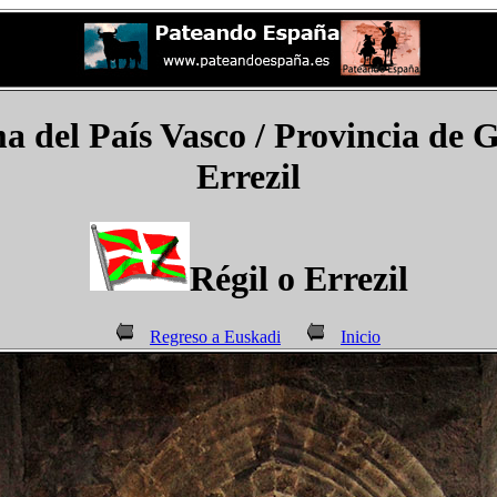
del País Vasco / Provincia de 
Errezil
Régil o Errezil
Regreso a Euskadi
Inicio