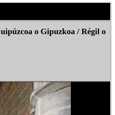
Guipúzcoa o Gipuzkoa
/ Régil o