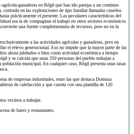
s agrícola-ganaderas en Régil que han ido parejas a un continuo
, centrada en las explotaciones de tipo familiar llamadas caseríos
asta prácticamente el presente. Las peculiares características del
bitual sea la de compaginar el trabajo en otros sectores económicos
se convierte una fuente complementaria de recursos, pero no en la
exclusivamente a las actividades agrícolas y ganaderas, pero en
llar el relevo generacional. Eso no impide que la mayor parte de las
ueños ahora jubilados o bien como actividad económica a tiempo
égil y se calcula que unas 350 personas del pueblo trabajan a
la población municipal. En cualquier caso, Régil presenta unas tasas
asca.
cena de empresas industriales, entre las que destaca Domusa
alderas de calefacción y que cuenta con una plantilla de 120
ios vecinos a trabajar.
cena de bares y restaurantes.