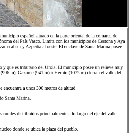
y municipio español situado en la parte oriental de la comarca de
ónoma del País Vasco. Limita con los municipios de Cestona y Aya
izama al sur y Azpeitia al oeste. El enclave de Santa Marina posee
io y que es tributario del Urola. El municipio posee un relieve muy
i (996 m), Gazume (941 m) o Hernio (1075 m) cierran el valle del
se encuentra a unos 300 metros de altitud.
do Santa Marina.
rurales distribuidos principalmente a lo largo del eje del valle
úcleo donde se ubica la plaza del pueblo.