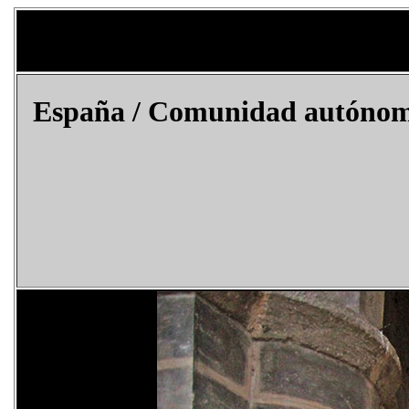
España
/ Comunidad autónoma 