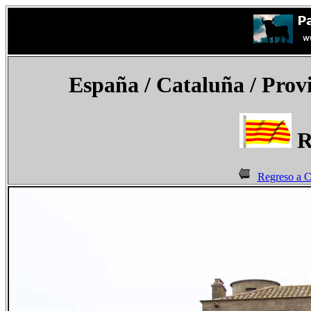
España
/ Cataluña / Prov
R
Regreso a C