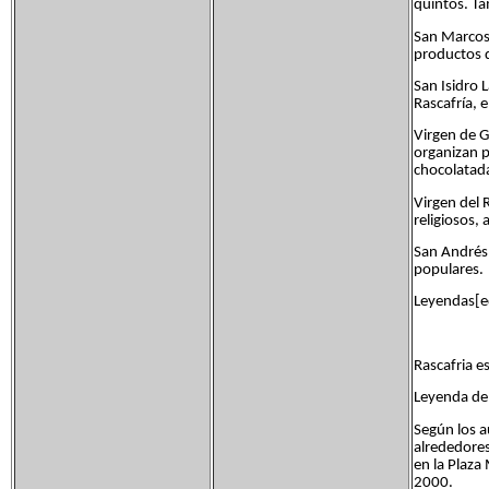
quintos. T
San Marcos:
productos 
San Isidro 
Rascafría, 
Virgen de G
organizan p
chocolatada
Virgen del 
religiosos,
San Andrés:
populares.
Leyendas[e
Rascafria e
Leyenda del
Según los a
alrededores
en la Plaza
2000.