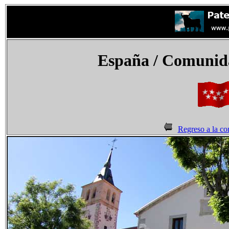
España
/
Comunid
Regreso a la c