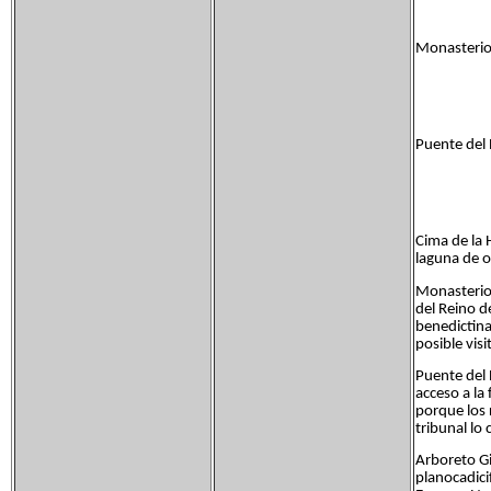
Monasterio 
Puente del
Cima de la
laguna de or
Monasterio 
del Reino d
benedictina
posible visi
Puente del 
acceso a la
porque los 
tribunal lo 
Arboreto Gi
planocadici