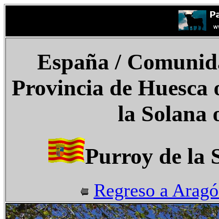
España
/ Comunid
Provincia de Huesca 
la Solana 
Purroy de la 
Regreso a Arag