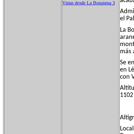
acaba
Vistas desde La Bonaigua 3
Admin
el Pa
La B
aran
monta
más 
Se en
en Lé
con V
Alt
110
Altig
Local