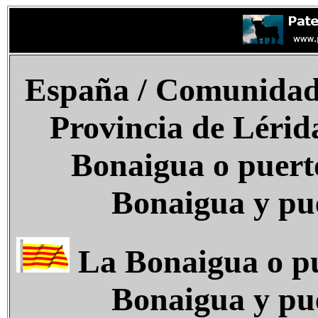
España
/ Comunidad
Provincia de Lérida
Bonaigua o puert
Bonaigua y pu
La Bonaigua o pu
Bonaigua y pu