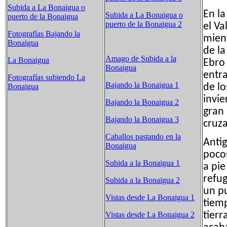
Subida a La Bonaigua o
En la
Subida a La Bonaigua o
puerto de la Bonaigua
puerto de la Bonaigua 2
el Va
Fotografías Bajando la
mient
Bonaigua
de la
Amago de Subida a la
La Bonaigua
Ebro 
Bonaigua
entra
Fotografías subiendo La
Bajando la Bonaigua 1
de l
Bonaigua
invie
Bajando la Bonaigua 2
gran
Bajando la Bonaigua 3
cruza
Caballos pastando en la
Antig
Bonaigua
pocos
Subida a la Bonaigua 1
a pie
refug
Subida a la Bonaigua 2
un pu
Vistas desde La Bonaigua 1
tiemp
tierr
Vistas desde La Bonaigua 2