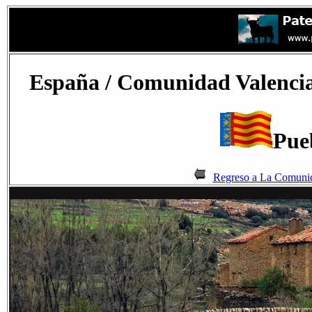
España
/ Comunidad Valencian
Pueb
Regreso a La Comunid