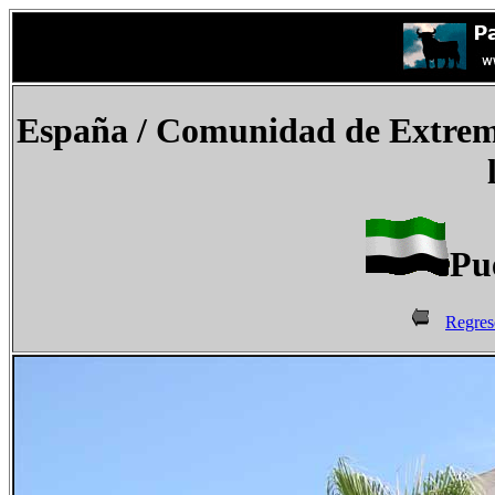
España
/ Comunidad de Extre
Pu
Regres