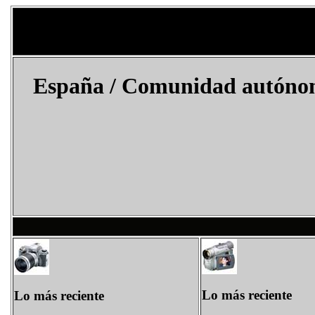
España
/
Comunidad autóno
Lo más reciente
Lo más reciente