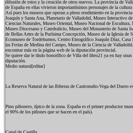
difusión de estos y la creación de otros nuevos. La provincia de Val
de España en ellas vivieron importantísimos personajes de la cultur
Así pues los museos que operan a pleno rendimiento en la provincia
Joaquín y Santa Ana, Planetario de Valladolid, Museo Interactivo 
Ciencias Naturales, Museo Oriental, Museo Nacional de Escultura, 
Museo Diocesano y Catedralicio, Museo del Monasterio de Santa Is
de Bellas Artes de la Purísima Concepción, Museo de la Iglesia de
Ecomuseo de Tordehumos, Centro Etnográfico Joaquín Díaz, Casa 
las Ferias de Medina del Campo, Museo de la Ciencia de Valladolid. 
encontrar más en la página web de la diputación provincial.
Se quiere dar le título honorífico de Villa del libro21 ya en hay unas
diputación.
Medio natural[editar]
La Reserva Natural de las Riberas de Castronuño-Vega del Duero es 
Pino piñonero, típico de la zona. España es el primer productor mund
el 90% de los piñones que se hacen en el país).
Canal de Castilla.