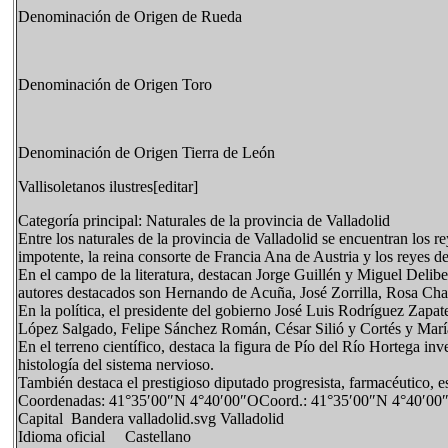
Denominación de Origen de Rueda
Denominación de Origen Toro
Denominación de Origen Tierra de León
Vallisoletanos ilustres[editar]
Categoría principal: Naturales de la provincia de Valladolid
Entre los naturales de la provincia de Valladolid se encuentran los r
impotente, la reina consorte de Francia Ana de Austria y los reyes de
En el campo de la literatura, destacan Jorge Guillén y Miguel Deli
autores destacados son Hernando de Acuña, José Zorrilla, Rosa Ch
En la política, el presidente del gobierno José Luis Rodríguez Za
López Salgado, Felipe Sánchez Román, César Silió y Cortés y Mar
En el terreno científico, destaca la figura de Pío del Río Hortega in
histología del sistema nervioso.
También destaca el prestigioso diputado progresista, farmacéutico, e
Coordenadas: 41°35′00″N 4°40′00″OCoord.: 41°35′00″N 4°40′00
Capital Bandera valladolid.svg Valladolid
Idioma oficial Castellano