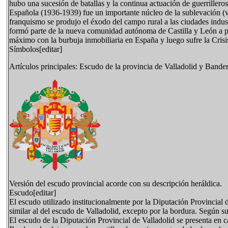
hubo una sucesión de batallas y la continua actuación de guerriller
Española (1936-1939) fue un importante núcleo de la sublevación (v
franquismo se produjo el éxodo del campo rural a las ciudades indust
formó parte de la nueva comunidad autónoma de Castilla y León a pr
máximo con la burbuja inmobiliaria en España y luego sufre la Crisis
Símbolos[editar]
Artículos principales: Escudo de la provincia de Valladolid y Bander
Versión del escudo provincial acorde con su descripción heráldica.
Escudo[editar]
El escudo utilizado institucionalmente por la Diputación Provincial
similar al del escudo de Valladolid, excepto por la bordura. Según su
El escudo de la Diputación Provincial de Valladolid se presenta en c