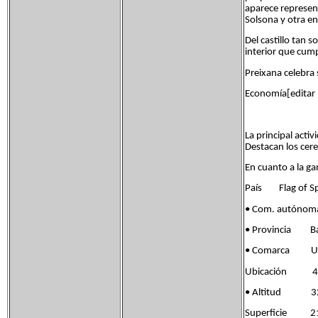
aparece represent
Solsona y otra en
Del castillo tan
interior que cump
Preixana celebra 
Economía[editar ·
La principal acti
Destacan los cerea
En cuanto a la ga
País Flag of Sp
• Com. autónom
• Provincia Band
• Comarca Ur
Ubicación 41°3
• Altitud 3
Superficie 21