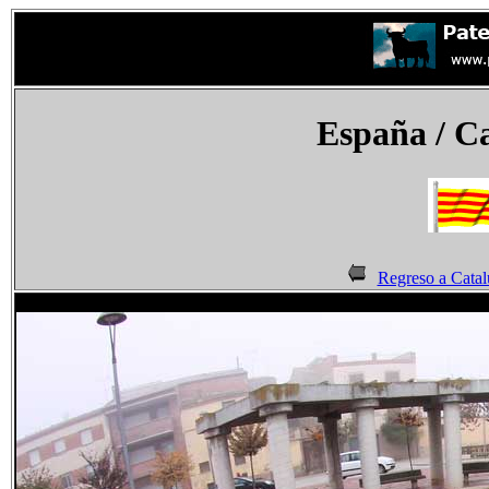
España
/ C
Regreso a Catal