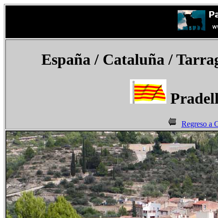
España
/ Cataluña / Tarra
Pradell
Regreso a C